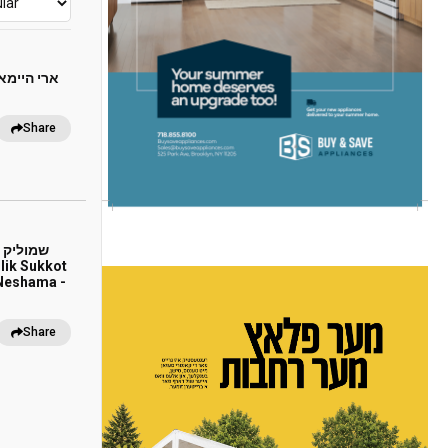
Share
שמוליק ,
 Neshama -
Share