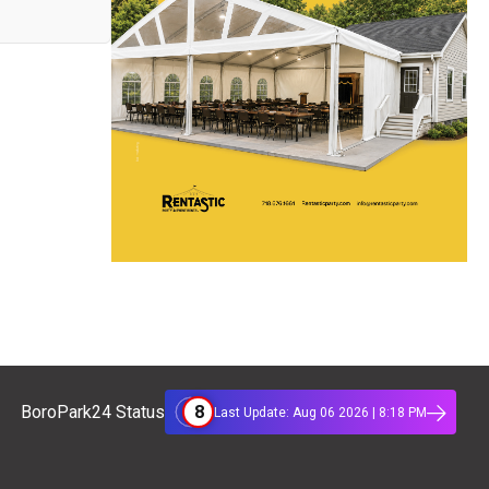
8
BoroPark24 Status
Last Update: Aug 06 2026 | 8:18 PM