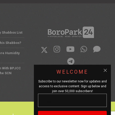
y Shabbos List
This Shabbos?
ere Humidity
n With BPJCC
WELCOME
the SCN
Subscribe to our newsletter now for updates and
access to exclusive content. Sign up below and
join over 50,000 subscribers!