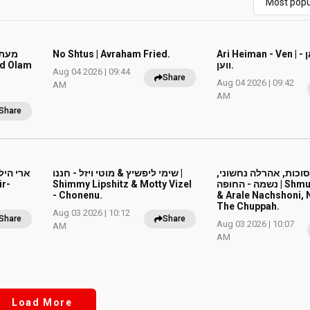
מע &
No Shtus | Avraham Fried.
Ari Heiman - Ven | ארי היימאן -
ווען.
Aug 04 2026 | 09:44
Share
Aug 04 2026 | 09:42
AM
AM
Share
סוכות, אהרלה נחשוני
שימי ליפשיץ & מוטי ויזל - חננו |
ארי היל
ir-
Shimmy Lipshitz & Motty Vizel
נשמה - החופה | Shmulik Sukkot
- Chonenu.
& Arale Nachshoni,
The Chuppah.
Aug 03 2026 | 10:12
Share
Share
Aug 03 2026 | 10:07
AM
AM
Load More